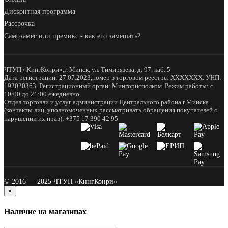
Дисконтная программа
Рассрочка
Самозамес или премикс - как его замешать?
ЧТУП «КингКонри»,г. Минск, ул. Тимирязева, д. 97, каб. 5
Дата регистрации: 27.07.2023,номер в торговом реестре: XXXXXXX. УНП:
192020363. Регистрационный орган: Мингорисполком. Режим работы: с
10:00 до 21:00 ежедневно.
Отдел торговли и услуг администрации Центрального района г.Минска
(контакты лиц, уполномоченных рассматривать обращения покупателей о
нарушении их прав): +375 17 390 42 95
© 2016 — 2025 ЧТУП «КингКонри»
×
Наличие на магазинах