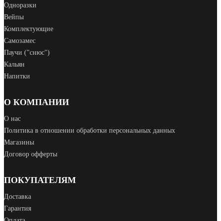
Одноразки
Вейпы
Комплектующие
Самозамес
Паучи ("снюс")
Кальян
Напитки
О КОМПАНИИ
О нас
Политика в отношении обработки персональных данных
Магазины
Договор офферты
ПОКУПАТЕЛЯМ
Доставка
Гарантия
Оплата