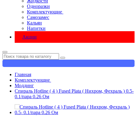
Жидкости
Одноразки
Комплектующие
Самозамес
Кальян
Напитки
Акции
Главная
Комплектующие
Моддинг
Спираль Hotline ( 4 ) Fused Plata ( Нихром, Фехраль ) 0.5-
0.1/пара 0.26 Ом