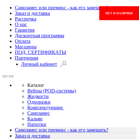
Самозамес или премикс - как его замешать?
Заказ и доставка
НЕТ В НАЛИЧИИ
Рассрочка
О нас
Гарантия
Дисконтная программа
Оплата
Магазины
ПОД. СЕРТИФИКАТЫ
Партнерам
Личный кабинет
Каталог
Вейпы (POD-системы)
Жидкости
Одноразки
Комплектующие
Самозамес
Кальян
Напитки
Самозамес или премикс - как его замешать?
Заказ и доставка