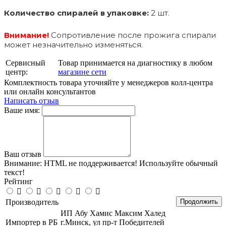
Количество спиралей в упаковке:
2 шт.
Внимание!
Сопротивление после прожига спирали
может незначительно изменяться.
Сервисный
Товар принимается на диагностику в любом
центр:
магазине сети
Комплектность товара уточняйте у менеджеров колл-центра
или онлайн консультантов
Написать отзыв
Ваше имя:
Ваш отзыв
Внимание:
HTML не поддерживается! Используйте обычный
текст!
Рейтинг
Производитель
Продолжить
ИП Абу Хамис Максим Халед
Импортер в РБ
г.Минск, ул пр-т Победителей