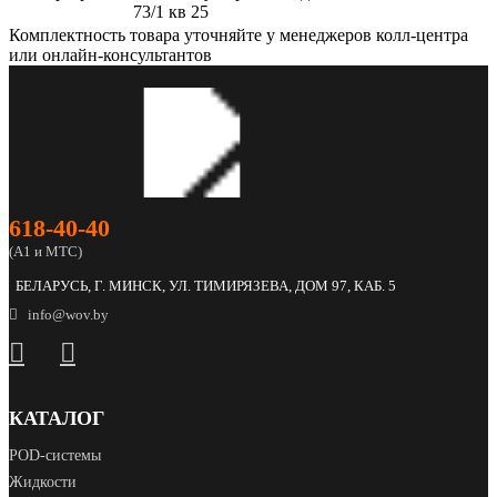
73/1 кв 25
Комплектность товара уточняйте у менеджеров колл-центра
или онлайн-консультантов
618‑40‑40
(А1 и МТС)
БЕЛАРУСЬ, Г. МИНСК, УЛ. ТИМИРЯЗЕВА, ДОМ 97, КАБ. 5
info@wov.by
КАТАЛОГ
POD‑системы
Жидкости