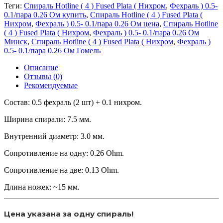
Теги:
Спираль Hotline ( 4 ) Fused Plata ( Нихром
,
Фехраль ) 0.5-
0.1/пара 0.26 Ом купить
,
Спираль Hotline ( 4 ) Fused Plata (
Нихром
,
Фехраль ) 0.5- 0.1/пара 0.26 Ом цена
,
Спираль Hotline
( 4 ) Fused Plata ( Нихром
,
Фехраль ) 0.5- 0.1/пара 0.26 Ом
Минск
,
Спираль Hotline ( 4 ) Fused Plata ( Нихром
,
Фехраль )
0.5- 0.1/пара 0.26 Ом Гомель
Описание
Отзывы (0)
Рекомендуемые
Состав: 0.5 фехраль (2 шт) + 0.1 нихром.
Ширина спирали: 7.5 мм.
Внутренний диаметр: 3.0 мм.
Сопротивление на одну: 0.26 Ohm.
Сопротивление на две: 0.13 Ohm.
Длина ножек: ~15 мм.
Цена указана за одну спираль!