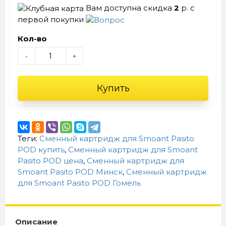
Вам доступна скидка
2
р. с
первой покупки
Кол-во
-
+
Купить
Теги:
Сменный картридж для Smoant Pasito
POD купить
,
Сменный картридж для Smoant
Pasito POD цена
,
Сменный картридж для
Smoant Pasito POD Минск
,
Сменный картридж
для Smoant Pasito POD Гомель
Описание