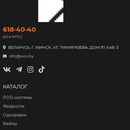
618‑40‑40
(А1 и МТС)
БЕЛАРУСЬ, Г. МИНСК, УЛ. ТИМИРЯЗЕВА, ДОМ 97, КАБ. 5
info@wov.by
КАТАЛОГ
POD‑системы
Жидкости
Одноразки
Вейпы