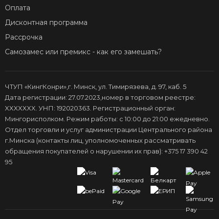
Оплата
Дисконтная программа
Рассрочка
Самозамес или премикс - как его замешать?
ЧТУП «КингКонри»,г. Минск, ул. Тимирязева, д. 97, каб. 5
Дата регистрации: 27.07.2023,номер в торговом реестре:
XXXXXXX. УНП: 192020363. Регистрационный орган:
Мингорисполком. Режим работы: с 10:00 до 21:00 ежедневно.
Отдел торговли и услуг администрации Центрального района
г.Минска (контакты лиц, уполномоченных рассматривать
обращения покупателей о нарушении их прав): +375 17 390 42
95