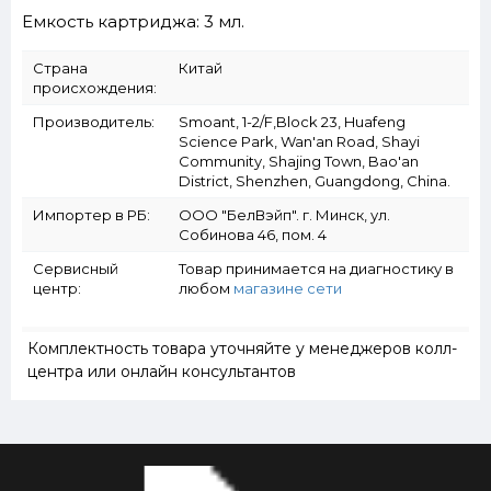
Емкость картриджа: 3 мл.
Страна
Китай
происхождения:
Производитель:
Smoant, 1-2/F,Block 23, Huafeng
Science Park, Wan'an Road, Shayi
Community, Shajing Town, Bao'an
District, Shenzhen, Guangdong, China.
Импортер в РБ:
ООО "БелВэйп". г. Минск, ул.
Собинова 46, пом. 4
Сервисный
Товар принимается на диагностику в
центр:
любом
магазине сети
Комплектность товара уточняйте у менеджеров колл-
центра или онлайн консультантов