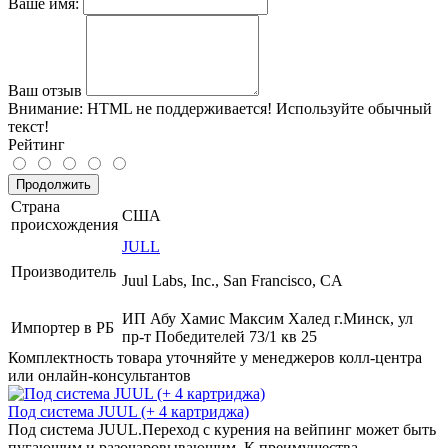
Ваше имя:
Ваш отзыв
Внимание:
HTML не поддерживается! Используйте обычный
текст!
Рейтинг
Продолжить
Страна
США
происхождения
JULL
Производитель
Juul Labs, Inc., San Francisco, CA
ИП Абу Хамис Максим Халед г.Минск, ул
Импортер в РБ
пр-т Победителей 73/1 кв 25
Комплектность товара уточняйте у менеджеров колл-центра
или онлайн-консультантов
Под система JUUL (+ 4 картриджа)
Под система JUUL.Переход с курения на вейпинг может быть
пугающим и разочаровывающим. К преимущества..