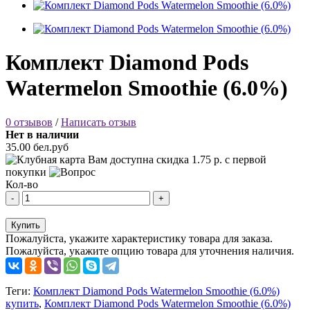
Комплект Diamond Pods
Watermelon Smoothie (6.0%)
0 отзывов
/
Написать отзыв
Нет в наличии
35.00 бел.руб
Вам доступна скидка
1.75
р. с первой
покупки
Кол-во
-
+
Купить
Пожалуйста, укажите характеристику товара для заказа.
Пожалуйста, укажите опцию товара для уточнения наличия.
Теги:
Комплект Diamond Pods Watermelon Smoothie (6.0%)
купить
,
Комплект Diamond Pods Watermelon Smoothie (6.0%)