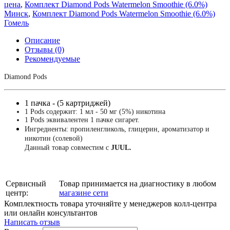
цена
,
Комплект Diamond Pods Watermelon Smoothie (6.0%)
Минск
,
Комплект Diamond Pods Watermelon Smoothie (6.0%)
Гомель
Описание
Отзывы (0)
Рекомендуемые
Diamond Pods
1 пачка - (5 картриджей)
1 Pods содержит: 1 мл - 50 мг (5%) никотина
1 Pods эквивалентен 1 пачке сигарет.
Ингредиенты: пропиленгликоль, глицерин, ароматизатор и
никотин (солевой)
Данный товар совместим с
JUUL.
Сервисный
Товар принимается на диагностику в любом
центр:
магазине сети
Комплектность товара уточняйте у менеджеров колл-центра
или онлайн консультантов
Написать отзыв