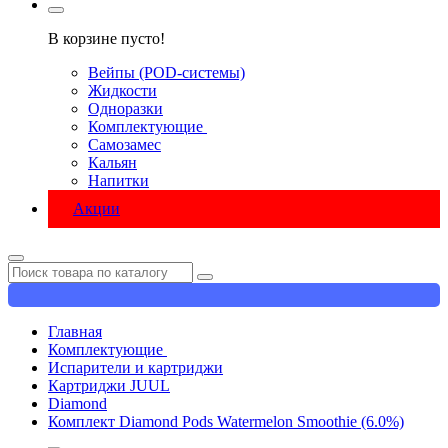
В корзине пусто!
Вейпы (POD-системы)
Жидкости
Одноразки
Комплектующие
Самозамес
Кальян
Напитки
Акции
Главная
Комплектующие
Испарители и картриджи
Картриджи JUUL
Diamond
Комплект Diamond Pods Watermelon Smoothie (6.0%)