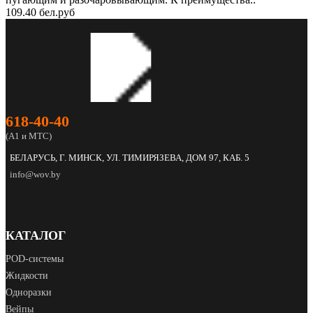
109.40 бел.руб
618‑40‑40
(А1 и МТС)
БЕЛАРУСЬ, Г. МИНСК, УЛ. ТИМИРЯЗЕВА, ДОМ 97, КАБ. 5
info@wov.by
КАТАЛОГ
POD‑системы
Жидкости
Одноразки
Вейпы