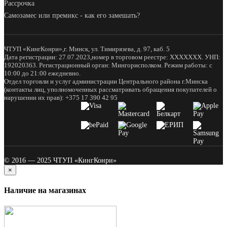
Рассрочка
Самозамес или премикс - как его замешать?
ЧТУП «КингКонри»,г. Минск, ул. Тимирязева, д. 97, каб. 5
Дата регистрации: 27.07.2023,номер в торговом реестре: XXXXXXX. УНП:
192020363. Регистрационный орган: Мингорисполком. Режим работы: с
10:00 до 21:00 ежедневно.
Отдел торговли и услуг администрации Центрального района г.Минска
(контакты лиц, уполномоченных рассматривать обращения покупателей о
нарушении их прав): +375 17 390 42 95
© 2016 — 2025 ЧТУП «КингКонри»
×
Наличие на магазинах