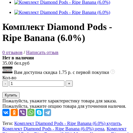
Комплект Diamond Pods -
Ripe Banana (6.0%)
0 отзывов
/
Написать отзыв
Нет в наличии
35.00 бел.руб
Вам доступна скидка
1.75
р. с первой покупки
Кол-во
-
+
Купить
Пожалуйста, укажите характеристику товара для заказа.
Пожалуйста, укажите опцию товара для уточнения наличия.
Теги:
Комплект Diamond Pods - Ripe Banana (6.0%) купить
,
Комплект Diamond Pods - Ripe Banana (6.0%) цена
,
Комплект