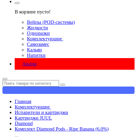
В корзине пусто!
Вейпы (POD-системы)
Жидкости
Одноразки
Комплектующие
Самозамес
Кальян
Напитки
Акции
Главная
Комплектующие
Испарители и картриджи
Картриджи JUUL
Diamond
Комплект Diamond Pods - Ripe Banana (6.0%)