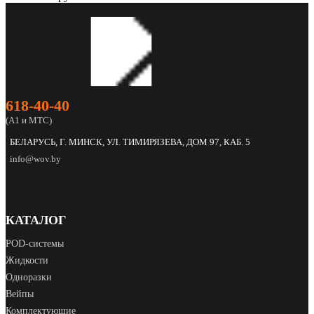
618‑40‑40
(А1 и МТС)
БЕЛАРУСЬ, Г. МИНСК, УЛ. ТИМИРЯЗЕВА, ДОМ 97, КАБ. 5
info@wov.by
КАТАЛОГ
POD‑системы
Жидкости
Одноразки
Вейпы
Комплектующие