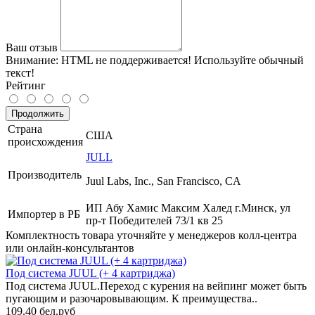
Ваш отзыв
Внимание:
HTML не поддерживается! Используйте обычный
текст!
Рейтинг
Продолжить
Страна
США
происхождения
JULL
Производитель
Juul Labs, Inc., San Francisco, CA
ИП Абу Хамис Максим Халед г.Минск, ул
Импортер в РБ
пр-т Победителей 73/1 кв 25
Комплектность товара уточняйте у менеджеров колл-центра
или онлайн-консультантов
Под система JUUL (+ 4 картриджа)
Под система JUUL.Переход с курения на вейпинг может быть
пугающим и разочаровывающим. К преимущества..
109.40 бел.руб