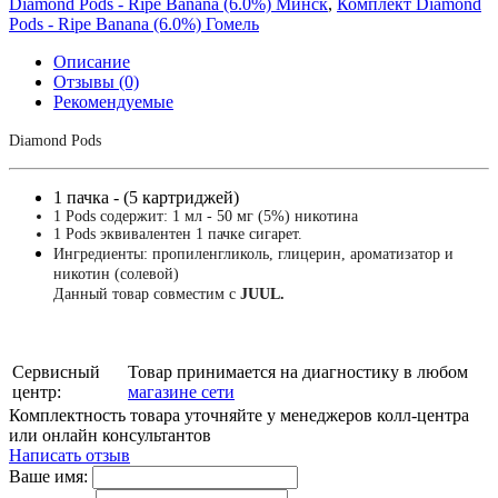
Diamond Pods - Ripe Banana (6.0%) Минск
,
Комплект Diamond
Pods - Ripe Banana (6.0%) Гомель
Описание
Отзывы (0)
Рекомендуемые
Diamond Pods
1 пачка - (5 картриджей)
1 Pods содержит: 1 мл - 50 мг (5%) никотина
1 Pods эквивалентен 1 пачке сигарет.
Ингредиенты: пропиленгликоль, глицерин, ароматизатор и
никотин (солевой)
Данный товар совместим с
JUUL.
Сервисный
Товар принимается на диагностику в любом
центр:
магазине сети
Комплектность товара уточняйте у менеджеров колл-центра
или онлайн консультантов
Написать отзыв
Ваше имя: