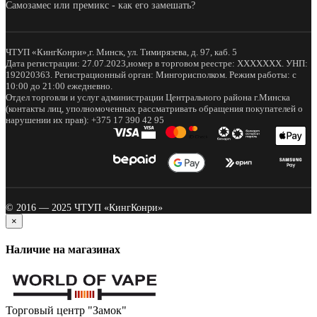
Самозамес или премикс - как его замешать?
ЧТУП «КингКонри»,г. Минск, ул. Тимирязева, д. 97, каб. 5
Дата регистрации: 27.07.2023,номер в торговом реестре: XXXXXXX. УНП:
192020363. Регистрационный орган: Мингорисполком. Режим работы: с
10:00 до 21:00 ежедневно.
Отдел торговли и услуг администрации Центрального района г.Минска
(контакты лиц, уполномоченных рассматривать обращения покупателей о
нарушении их прав): +375 17 390 42 95
© 2016 — 2025 ЧТУП «КингКонри»
×
Наличие на магазинах
Торговый центр "Замок"