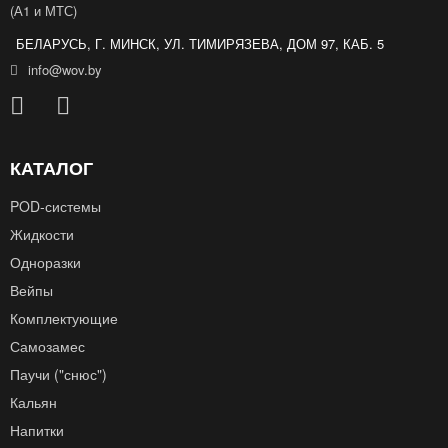
(А1 и МТС)
БЕЛАРУСЬ, Г. МИНСК, УЛ. ТИМИРЯЗЕВА, ДОМ 97, КАБ. 5
info@wov.by
КАТАЛОГ
POD‑системы
Жидкости
Одноразки
Вейпы
Комплектующие
Самозамес
Паучи ("снюс")
Кальян
Напитки