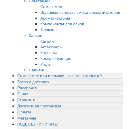
Самозамес
Самозамес
Вкусовые основы / смеси ароматизаторов
Ароматизаторы
Компоненты для основ
Флаконы
Кальян
Кальян
Аксессуары
Кальяны
Комплектующие
Уголь
Напитки
Самозамес или премикс - как его замешать?
Заказ и доставка
Рассрочка
О нас
Гарантия
Дисконтная программа
Оплата
Магазины
ПОД. СЕРТИФИКАТЫ