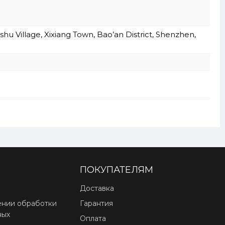
hu Village, Xixiang Town, Bao’an District, Shenzhen,
ПОКУПАТЕЛЯМ
Доставка
ении обработки
Гарантия
ных
Оплата