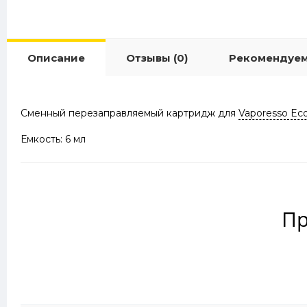
Описание
Отзывы (0)
Рекомендуе
Сменный перезаправляемый картридж для
Vaporesso Ec
Емкость: 6 мл
Пр