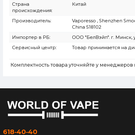
Страна
Китай
происхождения:
Производитель:
Vaporesso , Shenzhen Smoore
China 518102
Импортер в РБ:
ООО "БелВэйп". г. Минск, 
Сервисный центр:
Товар принимается на д
Комплектность товара уточняйте у менеджеров 
618‑40‑40