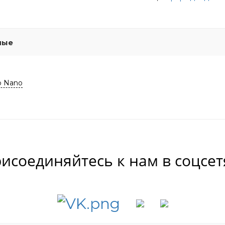
мые
o Nano
исоединяйтесь к нам в соцсет