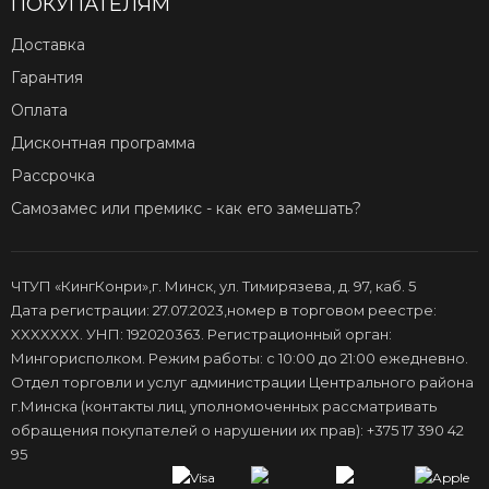
ПОКУПАТЕЛЯМ
Доставка
Гарантия
Оплата
Дисконтная программа
Рассрочка
Самозамес или премикс - как его замешать?
ЧТУП «КингКонри»,г. Минск, ул. Тимирязева, д. 97, каб. 5
Дата регистрации: 27.07.2023,номер в торговом реестре:
XXXXXXX. УНП: 192020363. Регистрационный орган:
Мингорисполком. Режим работы: с 10:00 до 21:00 ежедневно.
Отдел торговли и услуг администрации Центрального района
г.Минска (контакты лиц, уполномоченных рассматривать
обращения покупателей о нарушении их прав): +375 17 390 42
95