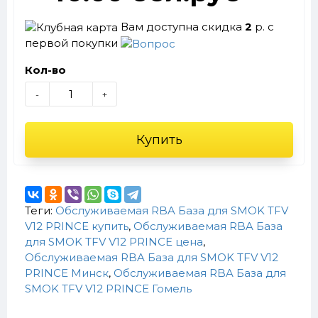
Вам доступна скидка
2
р. с
первой покупки
Кол-во
-
+
Купить
Теги:
Обслуживаемая RBA База для SMOK TFV
V12 PRINCE купить
,
Обслуживаемая RBA База
для SMOK TFV V12 PRINCE цена
,
Обслуживаемая RBA База для SMOK TFV V12
PRINCE Минск
,
Обслуживаемая RBA База для
SMOK TFV V12 PRINCE Гомель