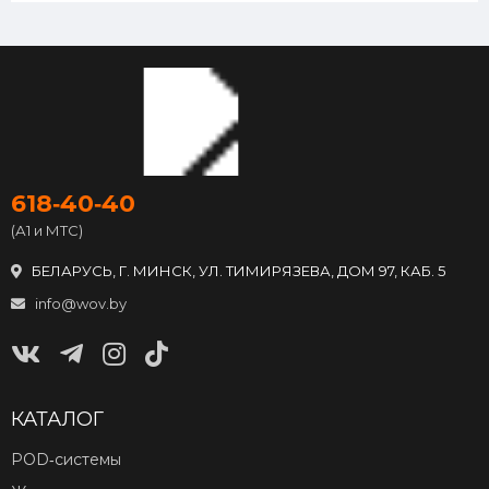
618‑40‑40
(А1 и МТС)
БЕЛАРУСЬ, Г. МИНСК, УЛ. ТИМИРЯЗЕВА, ДОМ 97, КАБ. 5
info@wov.by
КАТАЛОГ
POD‑системы