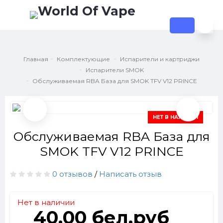
Главная
Комплектующие
Испарители и картриджи
Испарители SMOK
Обслуживаемая RBA База для SMOK TFV V12 PRINCE
НЕТ В НАЛИЧИИ
Обслуживаемая RBA База для
SMOK TFV V12 PRINCE
0 отзывов
/
Написать отзыв
Нет в наличии
40.00 бел.руб