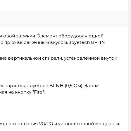
оговой затяжки. Элемент оборудован одной
у с ярко выраженным вкусом. Joyetech BFHN
ние вертикальной спирали, установленной внутри
спарителя Joyetech BFNH (0,5 Ом). Затем
я на кнопку "Fire":
ия, соотношения VG/PG и установленной мощности.