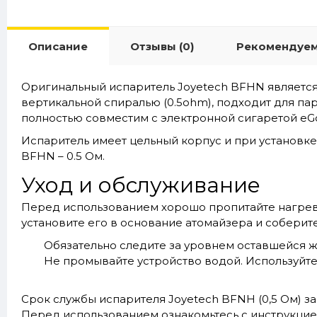
Описание
Отзывы (0)
Рекомендуе
Оригинальный испаритель Joyetech BFHN является
вертикальной спиралью (0.5ohm), подходит для па
полностью совместим с электронной сигаретой
eG
Испаритель имеет цельный корпус и при установке
BFHN – 0.5 Ом.
Уход и обслуживание
Перед использованием хорошо пропитайте нагреват
установите его в основание атомайзера и соберите б
Обязательно следите за уровнем оставшейся ж
Не промывайте устройство водой. Используйте 
Срок службы испарителя Joyetech BFNH (0,5 Ом) з
Перед использованием ознакомьтесь с инструкцие