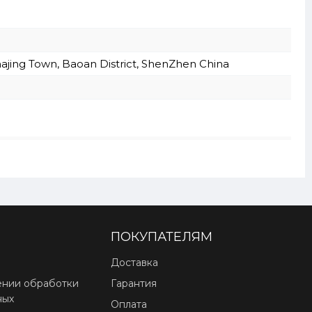
ajing Town, Baoan District, ShenZhen China
ПОКУПАТЕЛЯМ
Доставка
ении обработки
Гарантия
ных
Оплата