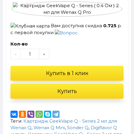
Вам доступна скидка
0.725
р.
с первой покупки
Кол-во
-
+
Купить в 1 клик
Купить
Теги:
Картридж GeekVape Q - Series 2 мл для
Wenax Q
,
Wenax Q Mini
,
Sonder Q
,
Digiflavor Q