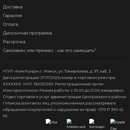
Доставка
Гарантия
Оплата
Дисконтная программа
Рассрочка
Самозамес или премикс - как его замешать?
ЧТУП «КингКонри»,г. Минск, ул. Тимирязева, д. 97, каб. 5
Дата регистрации: 27.07.2023,номер в торговом реестре:
XXXXXXX. УНП: 192020363. Регистрационный орган:
Мингорисполком. Режим работы: с 10:00 до 21:00 ежедневно.
Отдел торговли и услуг администрации Центрального района
г.Минска (контакты лиц, уполномоченных рассматривать
обращения покупателей о нарушении их прав): +375 17 390 42
95