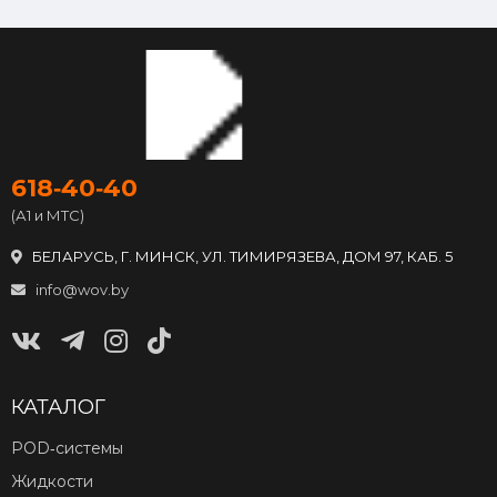
618‑40‑40
(А1 и МТС)
БЕЛАРУСЬ, Г. МИНСК, УЛ. ТИМИРЯЗЕВА, ДОМ 97, КАБ. 5
info@wov.by
КАТАЛОГ
POD‑системы
Жидкости