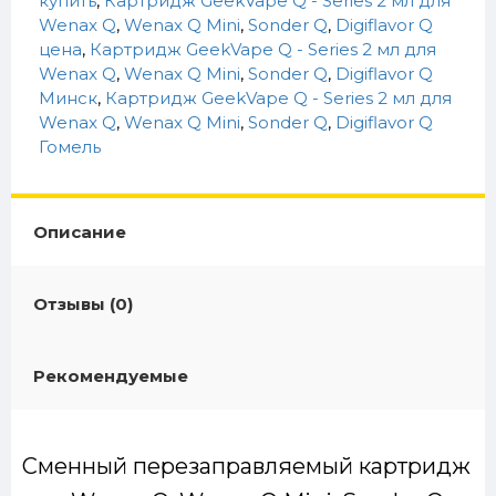
купить
,
Картридж GeekVape Q - Series 2 мл для
Wenax Q
,
Wenax Q Mini
,
Sonder Q
,
Digiflavor Q
цена
,
Картридж GeekVape Q - Series 2 мл для
Wenax Q
,
Wenax Q Mini
,
Sonder Q
,
Digiflavor Q
Минск
,
Картридж GeekVape Q - Series 2 мл для
Wenax Q
,
Wenax Q Mini
,
Sonder Q
,
Digiflavor Q
Гомель
Описание
Отзывы (0)
Рекомендуемые
Сменный перезаправляемый картридж