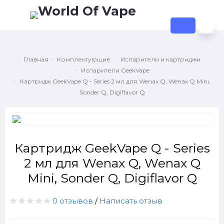
Главная
Комплектующие
Испарители и картриджи
Испарители GeekVape
Картридж GeekVape Q - Series 2 мл для Wenax Q, Wenax Q Mini,
Sonder Q, Digiflavor Q
Картридж GeekVape Q - Series
2 мл для Wenax Q, Wenax Q
Mini, Sonder Q, Digiflavor Q
0 отзывов
/
Написать отзыв