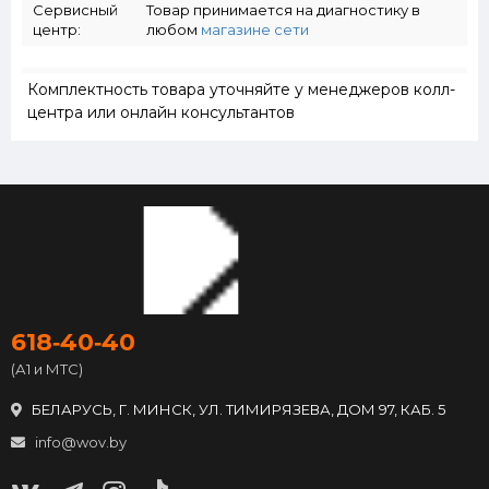
Сервисный
Товар принимается на диагностику в
центр:
любом
магазине сети
Комплектность товара уточняйте у менеджеров колл-
центра или онлайн консультантов
618‑40‑40
(А1 и МТС)
БЕЛАРУСЬ, Г. МИНСК, УЛ. ТИМИРЯЗЕВА, ДОМ 97, КАБ. 5
info@wov.by