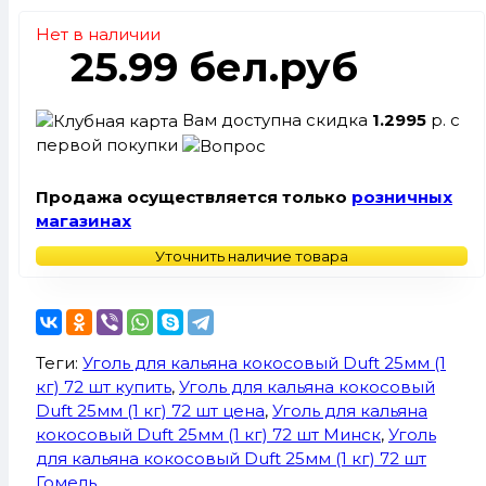
Нет в наличии
25.99 бел.руб
Вам доступна скидка
1.2995
р. с
первой покупки
Продажа осуществляется только
розничных
магазинах
Уточнить наличие товара
Теги:
Уголь для кальяна кокосовый Duft 25мм (1
кг) 72 шт купить
,
Уголь для кальяна кокосовый
Duft 25мм (1 кг) 72 шт цена
,
Уголь для кальяна
кокосовый Duft 25мм (1 кг) 72 шт Минск
,
Уголь
для кальяна кокосовый Duft 25мм (1 кг) 72 шт
Гомель