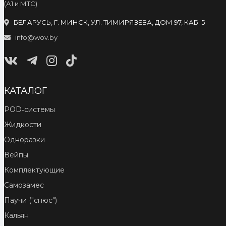
(А1 и МТС)
БЕЛАРУСЬ, Г. МИНСК, УЛ. ТИМИРЯЗЕВА, ДОМ 97, КАБ. 5
info@wov.by
КАТАЛОГ
POD‑системы
Жидкости
Одноразки
Вейпы
Комплектующие
Самозамес
Паучи ("снюс")
Кальян