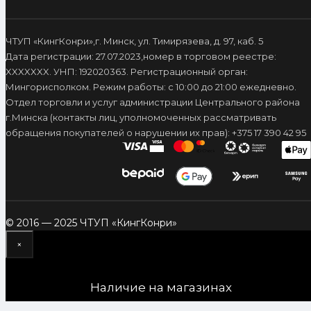
ЧТУП «КингКонри»,г. Минск, ул. Тимирязева, д. 97, каб. 5
Дата регистрации: 27.07.2023,номер в торговом реестре:
XXXXXXX. УНП: 192020363. Регистрационный орган:
Мингорисполком. Режим работы: с 10:00 до 21:00 ежедневно.
Отдел торговли и услуг администрации Центрального района
г.Минска (контакты лиц, уполномоченных рассматривать
обращения покупателей о нарушении их прав): +375 17 390 42 95
© 2016 — 2025 ЧТУП «КингКонри»
×
Наличие на магазинах