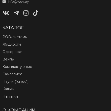
info@wov.by
КАТАЛОГ
POD‑системы
Жидкости
Одноразки
Вейпы
Комплектующие
Самозамес
Паучи ("снюс")
Кальян
Напитки
О КОМПАНИИ