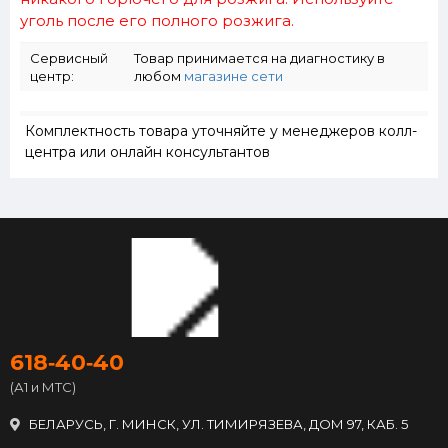
уголь после его полного розжига.
Сервисный
Товар принимается на диагностику в
центр:
любом
магазине сети
Комплектность товара уточняйте у менеджеров колл-
центра или онлайн консультантов
618‑40‑40
(А1 и МТС)
БЕЛАРУСЬ, Г. МИНСК, УЛ. ТИМИРЯЗЕВА, ДОМ 97, КАБ. 5