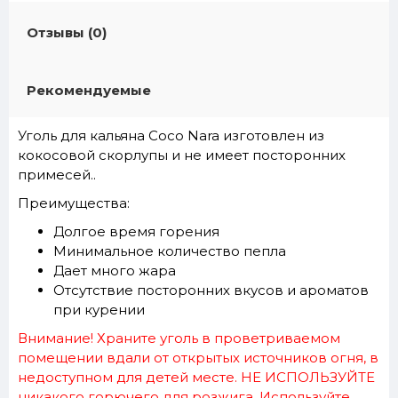
Отзывы (0)
Рекомендуемые
Уголь для кальяна Coco Nara изготовлен из
кокосовой скорлупы и не имеет посторонних
примесей..
Преимущества:
Долгое время горения
Минимальное количество пепла
Дает много жара
Отсутствие посторонних вкусов и ароматов
при курении
Внимание! Храните уголь в проветриваемом
помещении вдали от открытых источников огня, в
недоступном для детей месте. НЕ ИСПОЛЬЗУЙТЕ
никакого горючего для розжига. Используйте