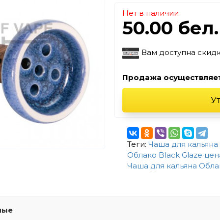
Нет в наличии
50.00 бел
Вам доступна скид
Продажа осуществляе
У
Теги:
Чаша для кальяна 
Облако Black Glaze цен
Чаша для кальяна Облак
мые