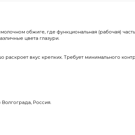
 молочном обжиге, где функциональная (рабочая) часть
азличные цвета глазури.
о раскроет вкус крепких. Требует минимального конт
 Волгограда, Россия.