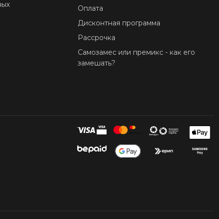
ных
Оплата
Дисконтная программа
Рассрочка
Самозамес или премикс - как его
замешать?