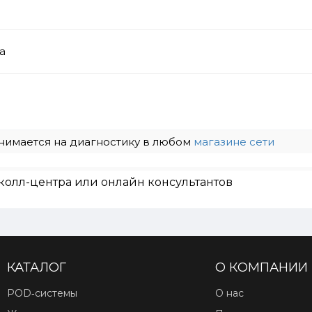
а
нимается на диагностику в любом
магазине сети
колл-центра или онлайн консультантов
КАТАЛОГ
О КОМПАНИИ
POD‑системы
О нас