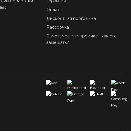
ении обработки
Гарантия
ных
Оплата
Дисконтная программа
Рассрочка
Самозамес или премикс - как его
замешать?