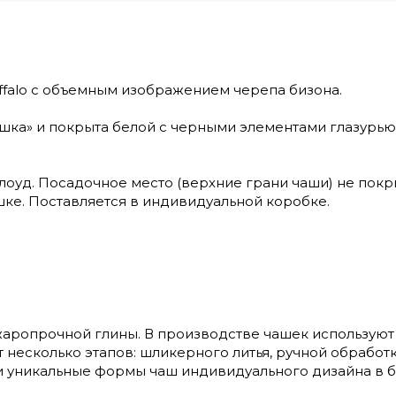
ffalo с объемным изображением черепа бизона.
шка» и покрыта белой с черными элементами глазурью
лоуд. Посадочное место (верхние грани чаши) не покры
шке. Поставляется в индивидуальной коробке.
жаропрочной глины. В производстве чашек использую
несколько этапов: шликерного литья, ручной обработк
 и уникальные формы чаш индивидуального дизайна в