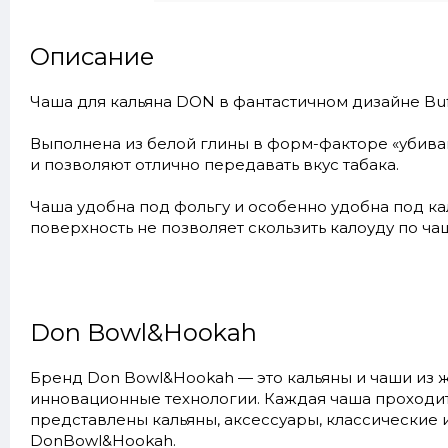
Описание
Чаша для кальяна DON в фантастичном дизайне Bu
Выполнена из белой глины в форм-факторе «убива
и позволяют отлично передавать вкус табака.
Чаша удобна под фольгу и особенно удобна под ка
поверхность не позволяет скользить калоуду по ча
Don Bowl&Hookah
Бренд Don Bowl&Hookah — это кальяны и чаши из 
инновационные технологии. Каждая чаша проходит 
представлены кальяны, аксессуары, классические
DonBowl&Hookah.