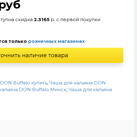
.руб
ступна скидка
2.3165
р. с первой покупки
тся только
розничных магазинах
точнить наличие товара
DON Buffalo купить
,
Чаша для кальяна DON
кальяна DON Buffalo Минск
,
Чаша для кальяна