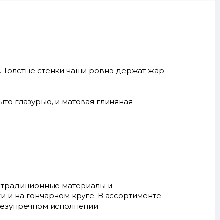
. Толстые стенки чаши ровно держат жар
то глазурью, и матовая глиняная
т традиционные материалы и
и и на гончарном круге. В ассортименте
 безупречном исполнении