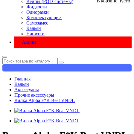
В корзине пусто!
Вейпы (POD-системы)
Жидкости
Одноразки
Комплектующие
Самозамес
Кальян
Напитки
Акции
Главная
Кальян
Аксессуары
Прочие аксессуары
Вилка Alpha F*K Beat VNDL