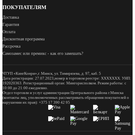
ПОКУПАТЕЛЯМ
Доставка
Гарантия
Оплата
Дисконтная программа
Рассрочка
Самозамес или премикс - как его замешать?
ЧТУП «КингКонри»,г. Минск, ул. Тимирязева, д. 97, каб. 5
Дата регистрации: 27.07.2023,номер в торговом реестре: XXXXXXX. УНП:
192020363. Регистрационный орган: Мингорисполком. Режим работы: с
10:00 до 21:00 ежедневно.
Отдел торговли и услуг администрации Центрального района г.Минска
(контакты лиц, уполномоченных рассматривать обращения покупателей о
нарушении их прав): +375 17 390 42 95