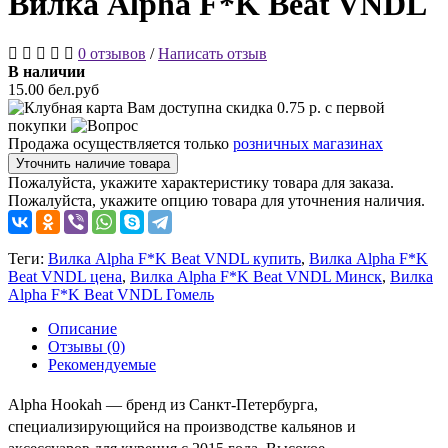
Вилка Alpha F*K Beat VNDL
0 отзывов
/
Написать отзыв
В наличии
15.00 бел.руб
Вам доступна скидка
0.75
р. с первой
покупки
Продажа осуществляется только
розничных магазинах
Уточнить наличие товара
Пожалуйста, укажите характеристику товара для заказа.
Пожалуйста, укажите опцию товара для уточнения наличия.
Теги:
Вилка Alpha F*K Beat VNDL купить
,
Вилка Alpha F*K
Beat VNDL цена
,
Вилка Alpha F*K Beat VNDL Минск
,
Вилка
Alpha F*K Beat VNDL Гомель
Описание
Отзывы (0)
Рекомендуемые
Alpha Hookah — бренд из Санкт-Петербурга,
специализирующийся на производстве кальянов и