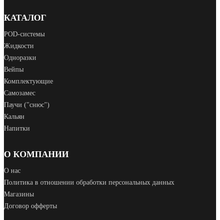
КАТАЛОГ
POD‑системы
Жидкости
Одноразки
Вейпы
Комплектующие
Самозамес
Паучи ("снюс")
Кальян
Напитки
О КОМПАНИИ
О нас
Политика в отношении обработки персональных данных
Магазины
Договор офферты