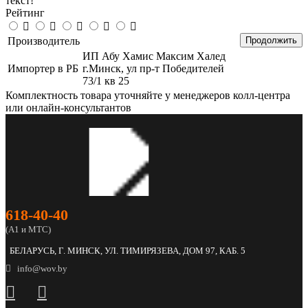
текст!
Рейтинг
Производитель
Продолжить
ИП Абу Хамис Максим Халед
Импортер в РБ
г.Минск, ул пр-т Победителей
73/1 кв 25
Комплектность товара уточняйте у менеджеров колл-центра
или онлайн-консультантов
618‑40‑40
(А1 и МТС)
БЕЛАРУСЬ, Г. МИНСК, УЛ. ТИМИРЯЗЕВА, ДОМ 97, КАБ. 5
info@wov.by