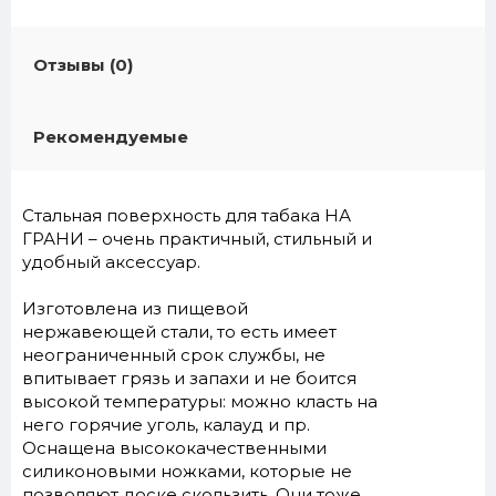
Отзывы (0)
Рекомендуемые
Стальная поверхность для табака НА
ГРАНИ – очень практичный, стильный и
удобный аксессуар.
Изготовлена из пищевой
нержавеющей стали, то есть имеет
неограниченный срок службы, не
впитывает грязь и запахи и не боится
высокой температуры: можно класть на
него горячие уголь, калауд и пр.
Оснащена высококачественными
силиконовыми ножками, которые не
позволяют доске скользить. Они тоже