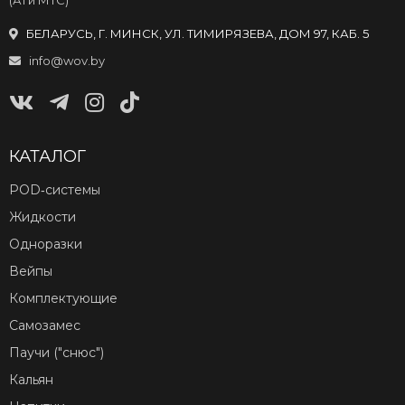
(А1 и МТС)
БЕЛАРУСЬ, Г. МИНСК, УЛ. ТИМИРЯЗЕВА, ДОМ 97, КАБ. 5
info@wov.by
КАТАЛОГ
POD‑системы
Жидкости
Одноразки
Вейпы
Комплектующие
Самозамес
Паучи ("снюс")
Кальян