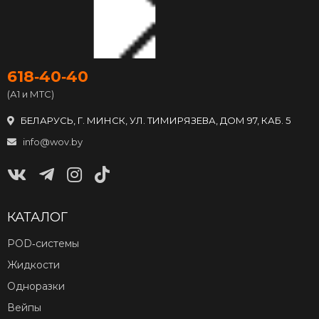
618‑40‑40
(А1 и МТС)
БЕЛАРУСЬ, Г. МИНСК, УЛ. ТИМИРЯЗЕВА, ДОМ 97, КАБ. 5
info@wov.by
КАТАЛОГ
POD‑системы
Жидкости
Одноразки
Вейпы