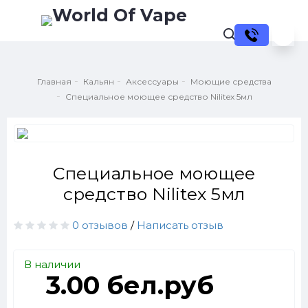
Главная
Кальян
Аксессуары
Моющие средства
Специальное моющее средство Nilitex 5мл
Специальное моющее
средство Nilitex 5мл
0 отзывов
/
Написать отзыв
В наличии
3.00 бел.руб