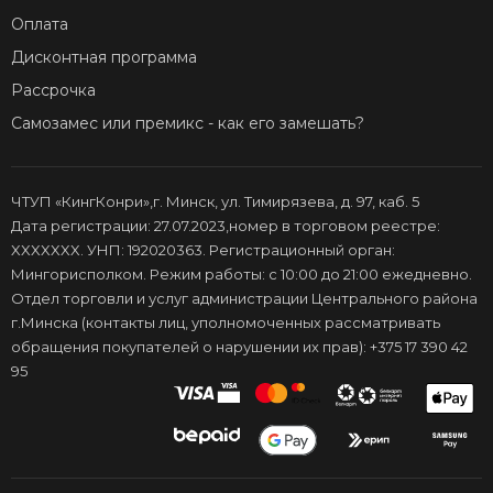
Оплата
Дисконтная программа
Рассрочка
Самозамес или премикс - как его замешать?
ЧТУП «КингКонри»,г. Минск, ул. Тимирязева, д. 97, каб. 5
Дата регистрации: 27.07.2023,номер в торговом реестре:
XXXXXXX. УНП: 192020363. Регистрационный орган:
Мингорисполком. Режим работы: с 10:00 до 21:00 ежедневно.
Отдел торговли и услуг администрации Центрального района
г.Минска (контакты лиц, уполномоченных рассматривать
обращения покупателей о нарушении их прав): +375 17 390 42
95