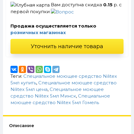
Вам доступна скидка
0.15
р. с
первой покупки
Продажа осуществляется только
розничных магазинах
Уточнить наличие товара
Теги:
Специальное моющее средство Nilitex
5мл купить
,
Специальное моющее средство
Nilitex 5мл цена
,
Специальное моющее
средство Nilitex 5мл Минск
,
Специальное
моющее средство Nilitex 5мл Гомель
Описание