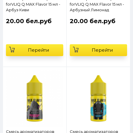
forVLIQ Q MAX Flavor 15 мл -
forVLIQ Q MAX Flavor 15 мл -
Арбуз Киви
Арбузный Лимонад
20.00 бел.руб
20.00 бел.руб
Перейти
Перейти
Смесь ароматизаторов
Смесь ароматизаторов