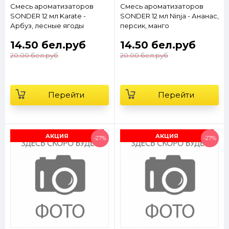
Смесь ароматизаторов
Смесь ароматизаторов
SONDER 12 мл Karate -
SONDER 12 мл Ninja - Ананас,
Арбуз, лесные ягоды
персик, манго
14.50 бел.руб
14.50 бел.руб
20.00 бел.руб
20.00 бел.руб
Перейти
Перейти
АКЦИЯ
АКЦИЯ
-27%
-27%