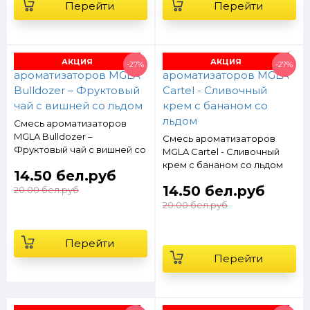
Перейти
Перейти
АКЦИЯ
АКЦИЯ
-27%
-27%
Смесь ароматизаторов
MGLA Bulldozer –
Смесь ароматизаторов
Фруктовый чай с вишней со
MGLA Cartel - Cливочный
льдом
крем с бананом со льдом
14.50 бел.руб
14.50 бел.руб
20.00 бел.руб
20.00 бел.руб
Перейти
Перейти