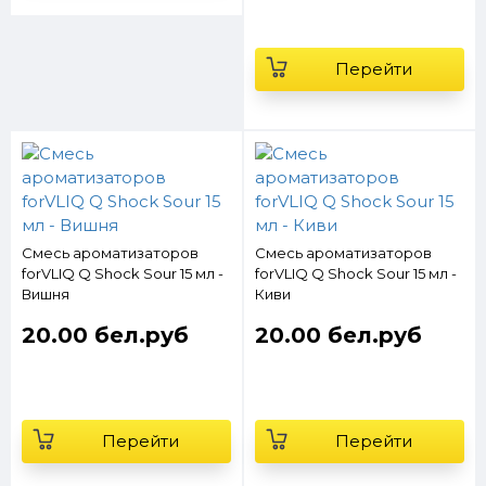
Перейти
Смесь ароматизаторов
Смесь ароматизаторов
forVLIQ Q Shock Sour 15 мл -
forVLIQ Q Shock Sour 15 мл -
Вишня
Киви
20.00 бел.руб
20.00 бел.руб
Перейти
Перейти