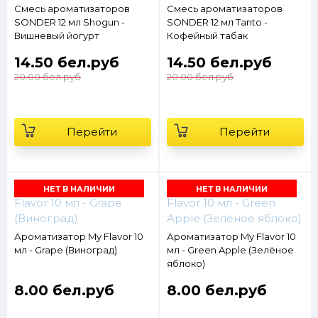
Смесь ароматизаторов
Смесь ароматизаторов
SONDER 12 мл Shogun -
SONDER 12 мл Tanto -
Вишневый йогурт
Кофейный табак
14.50 бел.руб
14.50 бел.руб
20.00 бел.руб
20.00 бел.руб
Перейти
Перейти
НЕТ В НАЛИЧИИ
НЕТ В НАЛИЧИИ
Ароматизатор My Flavor 10
Ароматизатор My Flavor 10
мл - Grape (Виноград)
мл - Green Apple (Зелёное
яблоко)
8.00 бел.руб
8.00 бел.руб