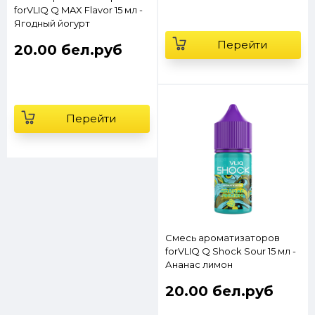
forVLIQ Q MAX Flavor 15 мл -
Ягодный йогурт
Перейти
20.00 бел.руб
Перейти
Смесь ароматизаторов
forVLIQ Q Shock Sour 15 мл -
Ананас лимон
20.00 бел.руб