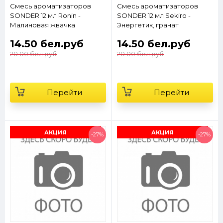
Смесь ароматизаторов
Смесь ароматизаторов
SONDER 12 мл Ronin -
SONDER 12 мл Sekiro -
Малиновая жвачка
Энергетик, гранат
14.50 бел.руб
14.50 бел.руб
20.00 бел.руб
20.00 бел.руб
Перейти
Перейти
АКЦИЯ
АКЦИЯ
-27%
-27%