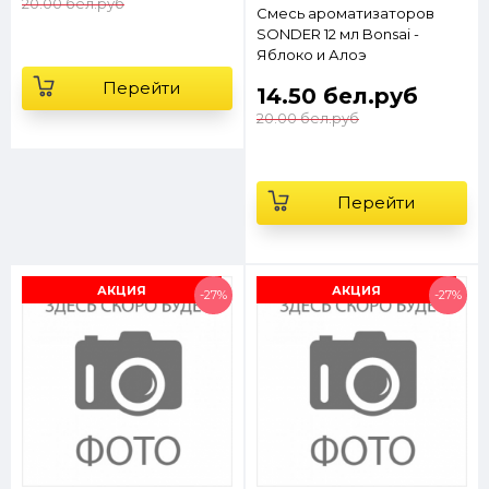
20.00 бел.руб
Смесь ароматизаторов
SONDER 12 мл Bonsai -
Яблоко и Алоэ
Перейти
14.50 бел.руб
20.00 бел.руб
Перейти
АКЦИЯ
АКЦИЯ
-27%
-27%