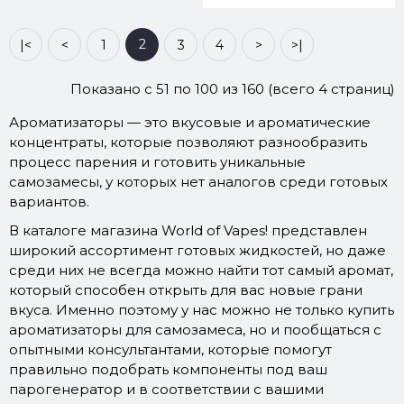
2
|<
<
1
3
4
>
>|
Показано с 51 по 100 из 160 (всего 4 страниц)
Ароматизаторы — это вкусовые и ароматические
концентраты, которые позволяют разнообразить
процесс парения и готовить уникальные
самозамесы, у которых нет аналогов среди готовых
вариантов.
В каталоге магазина World of Vapes! представлен
широкий ассортимент готовых жидкостей, но даже
среди них не всегда можно найти тот самый аромат,
который способен открыть для вас новые грани
вкуса. Именно поэтому у нас можно не только купить
ароматизаторы для самозамеса, но и пообщаться с
опытными консультантами, которые помогут
правильно подобрать компоненты под ваш
парогенератор и в соответствии с вашими