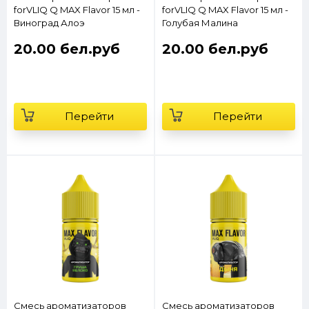
forVLIQ Q MAX Flavor 15 мл -
forVLIQ Q MAX Flavor 15 мл -
Виноград Алоэ
Голубая Малина
20.00 бел.руб
20.00 бел.руб
Перейти
Перейти
Смесь ароматизаторов
Смесь ароматизаторов