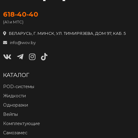
618‑40‑40
(А1 и МТС)
БЕЛАРУСЬ, Г. МИНСК, УЛ. ТИМИРЯЗЕВА, ДОМ 97, КАБ. 5
info@wov.by
КАТАЛОГ
POD‑системы
Жидкости
Одноразки
Вейпы
Комплектующие
Самозамес