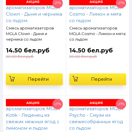
АКЦИЯ
АКЦИЯ
-27%
-27%
Смесь ароматизаторов
Смесь ароматизаторов
MGLA Clown - Дыня и
MGLA Cosmo - Лимон и мята
черника со льдом
со льдом
14.50 бел.руб
14.50 бел.руб
20.00 бел.руб
20.00 бел.руб
Перейти
Перейти
АКЦИЯ
АКЦИЯ
-27%
-27%