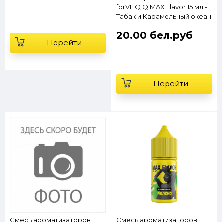
forVLIQ Q MAX Flavor 15 мл -
Табак и Карамельный океан
20.00 бел.руб
Перейти
Перейти
Смесь ароматизаторов
Смесь ароматизаторов