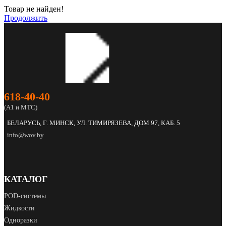
Товар не найден!
Продолжить
618‑40‑40
(А1 и МТС)
БЕЛАРУСЬ, Г. МИНСК, УЛ. ТИМИРЯЗЕВА, ДОМ 97, КАБ. 5
info@wov.by
КАТАЛОГ
POD‑системы
Жидкости
Одноразки