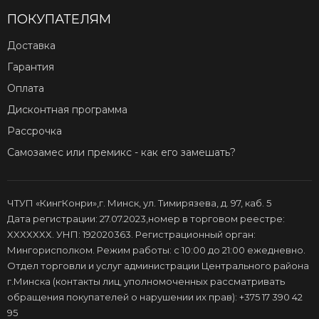
ПОКУПАТЕЛЯМ
Доставка
Гарантия
Оплата
Дисконтная программа
Рассрочка
Самозамес или премикс - как его замешать?
ЧТУП «КингКонри»,г. Минск, ул. Тимирязева, д. 97, каб. 5
Дата регистрации: 27.07.2023,номер в торговом реестре:
XXXXXXX. УНП: 192020363. Регистрационный орган:
Мингорисполком. Режим работы: с 10:00 до 21:00 ежедневно.
Отдел торговли и услуг администрации Центрального района
г.Минска (контакты лиц, уполномоченных рассматривать
обращения покупателей о нарушении их прав): +375 17 390 42
95