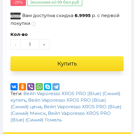
-29%
Экономия 40.99 бел.руб
Вам доступна скидка
6.9995
р. с первой
покупки
Кол-во
-
+
Купить
Теги:
Вейп Vaporesso XROS PRO |Blue| (Синий)
купить
,
Вейп Vaporesso XROS PRO |Blue|
(Синий) цена
,
Вейп Vaporesso XROS PRO |Blue|
(Синий) Минск
,
Вейп Vaporesso XROS PRO
|Blue| (Синий) Гомель