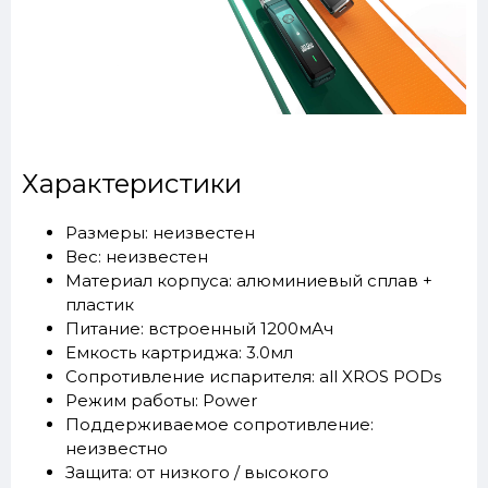
Характеристики
Размеры: неизвестен
Вес: неизвестен
Материал корпуса: алюминиевый сплав +
пластик
Питание: встроенный 1200мАч
Емкость картриджа: 3.0мл
Сопротивление испарителя: all XROS PODs
Режим работы: Power
Поддерживаемое сопротивление:
неизвестно
Защита: от низкого / высокого