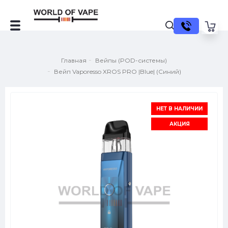
Главная
Вейпы (POD-системы)
Вейп Vaporesso XROS PRO |Blue| (Синий)
НЕТ В НАЛИЧИИ
АКЦИЯ