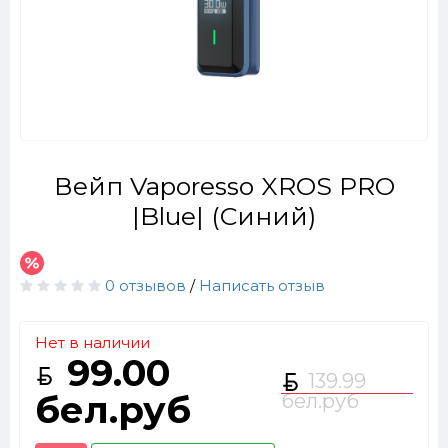
Вейп Vaporesso XROS PRO
|Blue| (Синий)
0 отзывов
/
Написать отзыв
Нет в наличии
99.00
139.99
бел.руб
бел.руб