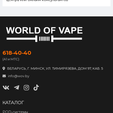
618‑40‑40
(А1 и МТС)
БЕЛАРУСЬ, Г. МИНСК, УЛ. ТИМИРЯЗЕВА, ДОМ 97, КАБ. 5
info@wov.by
КАТАЛОГ
POD‑системы