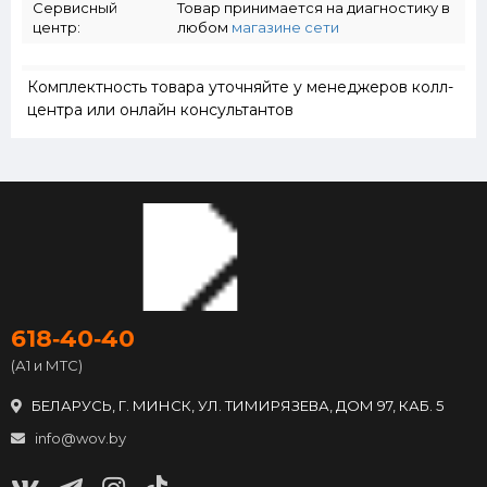
Сервисный
Товар принимается на диагностику в
центр:
любом
магазине сети
Комплектность товара уточняйте у менеджеров колл-
центра или онлайн консультантов
618‑40‑40
(А1 и МТС)
БЕЛАРУСЬ, Г. МИНСК, УЛ. ТИМИРЯЗЕВА, ДОМ 97, КАБ. 5
info@wov.by