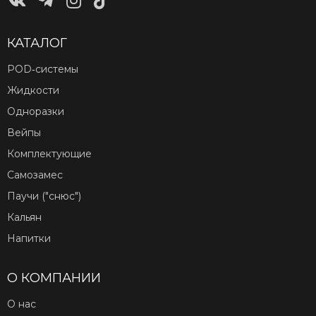
КАТАЛОГ
POD‑системы
Жидкости
Одноразки
Вейпы
Комплектующие
Самозамес
Паучи ("снюс")
Кальян
Напитки
О КОМПАНИИ
О нас