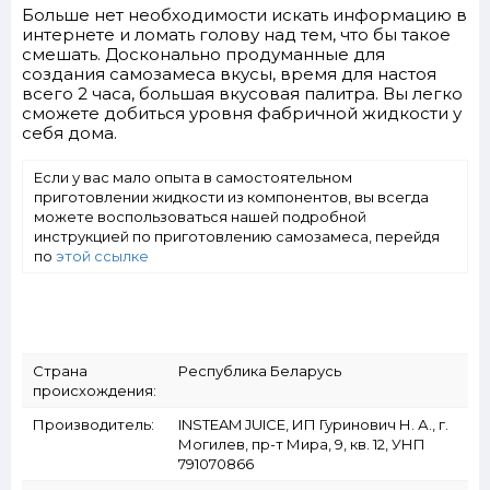
Больше нет необходимости искать информацию в
интернете и ломать голову над тем, что бы такое
смешать. Досконально продуманные для
создания самозамеса вкусы, время для настоя
всего 2 часа, большая вкусовая палитра. Вы легко
сможете добиться уровня фабричной жидкости у
себя дома.
Если у вас мало опыта в самостоятельном
приготовлении жидкости из компонентов, вы всегда
можете воспользоваться нашей подробной
инструкцией по приготовлению самозамеса, перейдя
по
этой ссылке
Страна
Республика Беларусь
происхождения:
Производитель:
INSTEAM JUICE, ИП Гуринович Н. А., г.
Могилев, пр-т Мира, 9, кв. 12, УНП
791070866