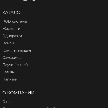
КАТАЛОГ
POD‑системы
Жидкости
Одноразки
Вейпы
Комплектующие
Самозамес
Паучи ("снюс")
Кальян
Напитки
О КОМПАНИИ
О нас