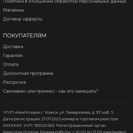
Политика в отношении обработки персональных данных
Магазины
Договор офферты
ПОКУПАТЕЛЯМ
Доставка
Гарантия
Оплата
Дисконтная программа
Рассрочка
Самозамес или премикс - как его замешать?
ЧТУП «КингКонри»,г. Минск, ул. Тимирязева, д. 97, каб. 5
Дата регистрации: 27.07.2023,номер в торговом реестре:
XXXXXXX. УНП: 192020363. Регистрационный орган:
Мингорисполком. Режим работы: с 10:00 до 21:00 ежедневно.