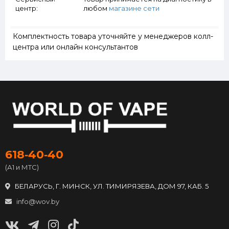
центр:
любом
магазине сети
Комплектность товара уточняйте у менеджеров колл-
центра или онлайн консультантов
618‑40‑40
(А1 и МТС)
БЕЛАРУСЬ, Г. МИНСК, УЛ. ТИМИРЯЗЕВА, ДОМ 97, КАБ. 5
info@wov.by