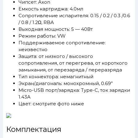
Чипсет: Axon
Емкость картриджа: 4.0мл
Сопротивление испарителя: 0.15 / 0.2 / 0.3 /0.6
/ 0.8 / 1.2Ω, RBA
Выходная мощность: 5 — 40Вт
Режим работы: VW
Поддерживаемое сопротивление:
неизвестно
Защита: от низкого / высокого
сопротивления, от перегрева, от короткого
замыкания, от перезаряда / переразряда
Тип коннектора: немагнитный
Экран/диагональ: монохромный, 0.69”
Micro-USB порт/зарядка: Type-C, ток зарядки
1.43А
Цвет: смотрите фото ниже
Комплектация