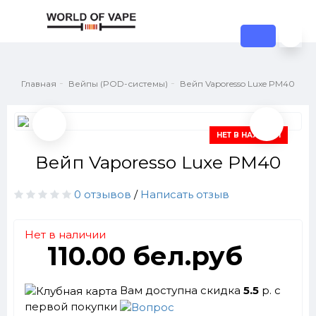
Главная
Вейпы (POD-системы)
Вейп Vaporesso Luxe PM40
НЕТ В НАЛИЧИИ
Вейп Vaporesso Luxe PM40
0 отзывов
/
Написать отзыв
Нет в наличии
110.00 бел.руб
Вам доступна скидка
5.5
р. с
первой покупки