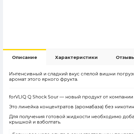
Описание
Характеристики
Отзывы
Интенсивный и сладкий вкус спелой вишни погрузи
аромат этого яркого фрукта.
forVLIQ Q Shock Sour — новый продукт от компании 
Это линейка концентратов (аромабаза) без никотина
Для получения готовой жидкости необходимо доба
крышкой и взболтать.