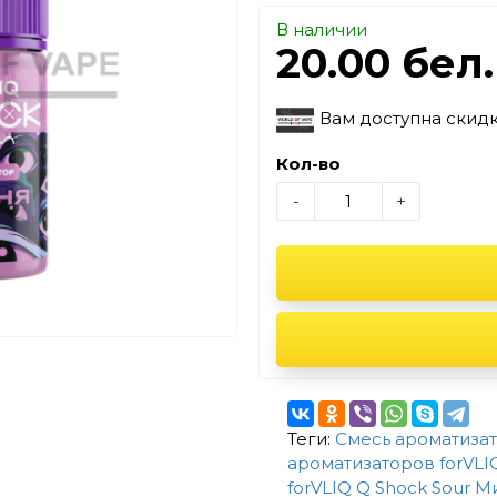
В наличии
20.00 бел
Вам доступна скид
Кол-во
-
+
Теги:
Смесь ароматизато
ароматизаторов forVLI
forVLIQ Q Shock Sour М