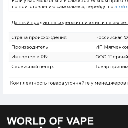
Если у вас мало опыта в самостоятельном приго
по приготовлению самозамеса, перейдя по
этой 
Данный продукт не содержит никотин и не являе
Страна происхождения:
Российская 
Производитель:
ИП Мягченкова 
Импортер в РБ:
ООО "Первый ве
Сервисный центр:
Товар приним
Комплектность товара уточняйте у менеджеров 