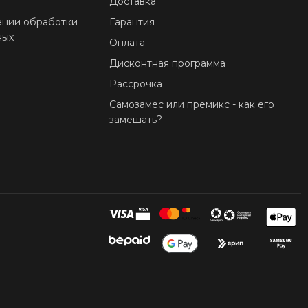
Доставка
ении обработки
Гарантия
ных
Оплата
Дисконтная программа
Рассрочка
Самозамес или премикс - как его
замешать?