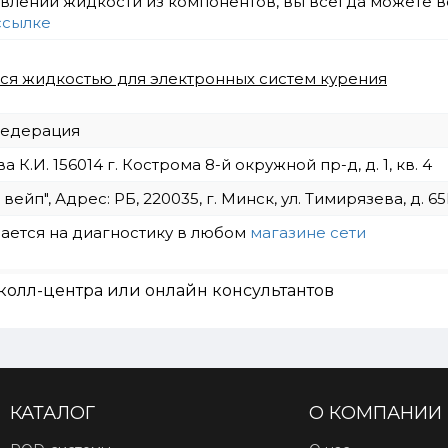
товлении жидкости из компонентов, вы всегда можете
ссылке
тся жидкостью для электронных систем курения
Федерация
К.И. 156014 г. Кострома 8-й окружной пр-д, д. 1, кв. 4
йп", Адрес: РБ, 220035, г. Минск, ул. Тимирязева, д. 65Б
ается на диагностику в любом
магазине сети
колл-центра или онлайн консультантов
КАТАЛОГ
О КОМПАНИИ