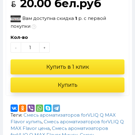
20.00 бел.руб
Вам доступна скидка
1
р. с первой
покупки
Кол-во
-
+
Купить в 1 клик
Купить
Теги:
Смесь ароматизаторов forVLIQ Q MAX
Flavor купить
,
Смесь ароматизаторов forVLIQ Q
MAX Flavor цена
,
Смесь ароматизаторов
forVLIQ Q MAX Flavor Минск
,
Смесь