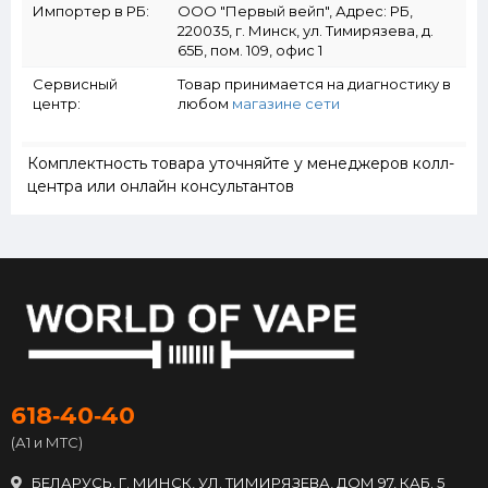
Импортер в РБ:
ООО "Первый вейп", Адрес: РБ,
220035, г. Минск, ул. Тимирязева, д.
65Б, пом. 109, офис 1
Сервисный
Товар принимается на диагностику в
центр:
любом
магазине сети
Комплектность товара уточняйте у менеджеров колл-
центра или онлайн консультантов
618‑40‑40
(А1 и МТС)
БЕЛАРУСЬ, Г. МИНСК, УЛ. ТИМИРЯЗЕВА, ДОМ 97, КАБ. 5