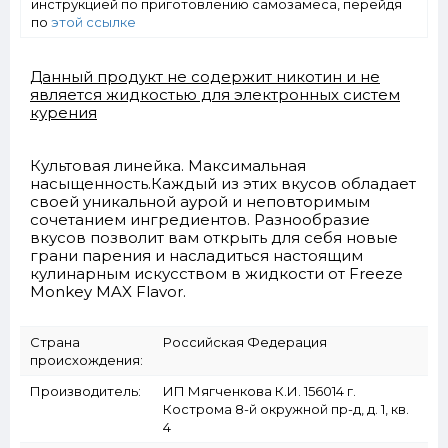
инструкцией по приготовлению самозамеса, перейдя
по
этой ссылке
Данный продукт не содержит никотин и не
является жидкостью для электронных систем
курения
Культовая линейка. Максимальная
насыщенность.Каждый из этих вкусов обладает
своей уникальной аурой и неповторимым
сочетанием ингредиентов. Разнообразие
вкусов позволит вам открыть для себя новые
грани парения и насладиться настоящим
кулинарным искусством в жидкости от Freeze
Monkey MAX Flavor.
Страна
Российская Федерация
происхождения:
Производитель:
ИП Мягченкова К.И. 156014 г.
Кострома 8-й окружной пр-д, д. 1, кв.
4