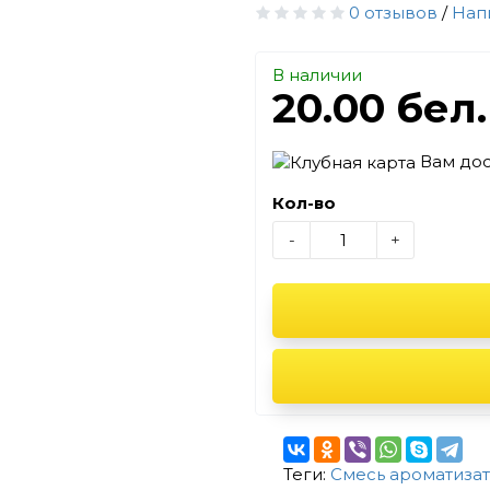
0 отзывов
/
Нап
В наличии
20.00 бел
Вам до
Кол-во
-
+
Теги:
Смесь ароматизат