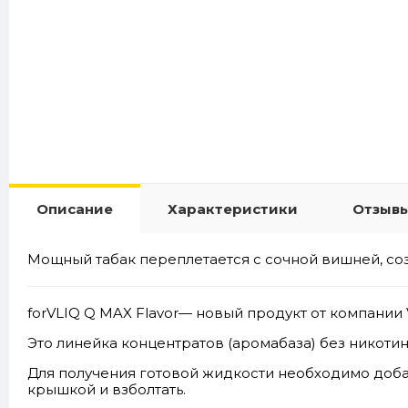
Описание
Характеристики
Отзывы
Мощный табак переплетается с сочной вишней, со
forVLIQ Q MAX Flavor— новый продукт от компании V
Это линейка концентратов (аромабаза) без никотина
Для получения готовой жидкости необходимо доба
крышкой и взболтать.