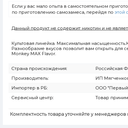
Если у вас мало опыта в самостоятельном приго
по приготовлению самозамеса, перейдя по
этой 
Данный продукт не содержит никотин и не являе
Культовая линейка. Максимальная насыщенность.
Разнообразие вкусов позволит вам открыть для с
Monkey MAX Flavor.
Страна происхождения:
Российская 
Производитель:
ИП Мягченкова 
Импортер в РБ:
ООО "Первый ве
Сервисный центр:
Товар приним
Комплектность товара уточняйте у менеджеров 