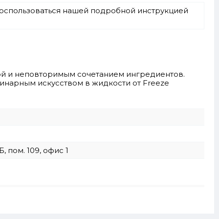
 воспользоваться нашей подробной инструкцией
рой и неповторимым сочетанием ингредиентов.
линарным искусством в жидкости от Freeze
, пом. 109, офис 1