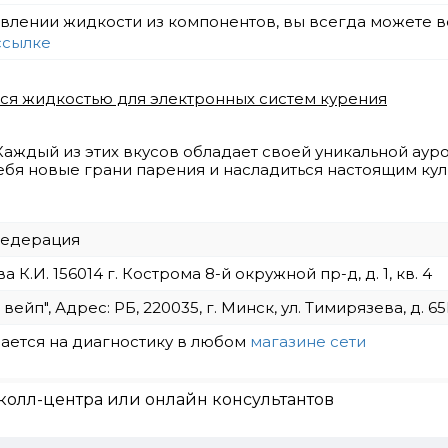
товлении жидкости из компонентов, вы всегда можете
ссылке
тся жидкостью для электронных систем курения
Каждый из этих вкусов обладает своей уникальной ау
ебя новые грани парения и насладиться настоящим ку
Федерация
К.И. 156014 г. Кострома 8-й окружной пр-д, д. 1, кв. 4
йп", Адрес: РБ, 220035, г. Минск, ул. Тимирязева, д. 65Б
ается на диагностику в любом
магазине сети
колл-центра или онлайн консультантов