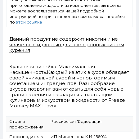
приготовлении жидкости из компонентов, вы всегда
можете воспользоваться нашей подробной
инструкцией по приготовлению самозамеса, перейдя
по
этой ссылке
Данный продукт не содержит никотин и не
является жидкостью для электронных систем
курения
Культовая линейка. Максимальная
насыщенность.Каждый из этих вкусов обладает
своей уникальной аурой и неповторимым
сочетанием ингредиентов. Разнообразие
вкусов позволит вам открыть для себя новые
грани парения и насладиться настоящим
кулинарным искусством в жидкости от Freeze
Monkey MAX Flavor.
Страна
Российская Федерация
происхождения:
Производитель:
ИП Мягченкова К.И. 156014 г.