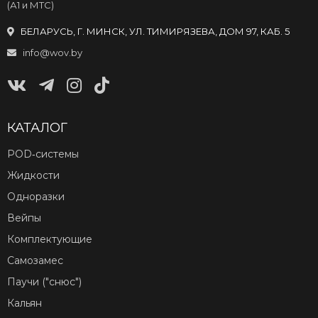
(А1 и МТС)
БЕЛАРУСЬ, Г. МИНСК, УЛ. ТИМИРЯЗЕВА, ДОМ 97, КАБ. 5
info@wov.by
КАТАЛОГ
POD‑системы
Жидкости
Одноразки
Вейпы
Комплектующие
Самозамес
Паучи ("снюс")
Кальян