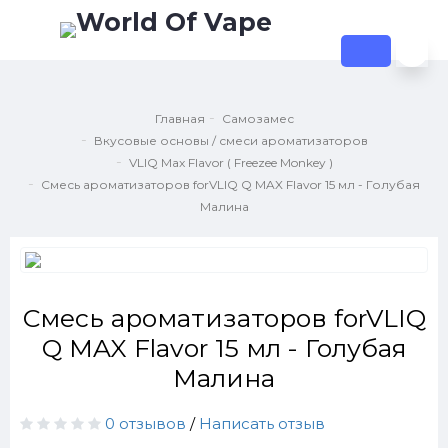
Главная
Самозамес
Вкусовые основы / смеси ароматизаторов
VLIQ Max Flavor ( Freezee Monkey )
Смесь ароматизаторов forVLIQ Q MAX Flavor 15 мл - Голубая
Малина
Смесь ароматизаторов forVLIQ
Q MAX Flavor 15 мл - Голубая
Малина
0 отзывов
/
Написать отзыв