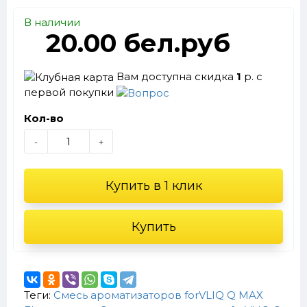
В наличии
20.00 бел.руб
Вам доступна скидка
1
р. с
первой покупки
Кол-во
-
+
Купить в 1 клик
Купить
Теги:
Смесь ароматизаторов forVLIQ Q MAX