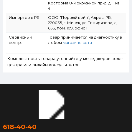
Кострома 8-й окружной пр-д, д. 1, кв.
4
Импортер в РБ:
ООО "Первый вейп", Адрес: РБ,
220035, г. Минск, ул. Тимирязева, д.
65Б, пом. 109, офис 1
Сервисный
Товар принимается на диагностику в
центр:
любом
магазине сети
Комплектность товара уточняйте у менеджеров колл-
центра или онлайн консультантов
618‑40‑40