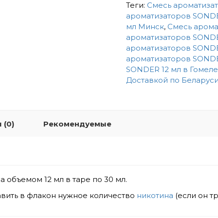
Теги:
Смесь ароматизат
ароматизаторов SONDE
мл Минск
,
Смесь арома
ароматизаторов SONDE
ароматизаторов SONDE
ароматизаторов SONDE
SONDER 12 мл в Гомеле
Доставкой по Беларус
 (0)
Рекомендуемые
 объемом 12 мл в таре по 30 мл.
вить в флакон нужное количество
никотина
(если он т