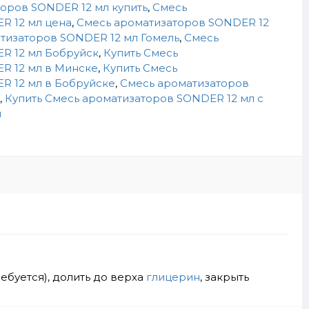
оров SONDER 12 мл купить
,
Смесь
R 12 мл цена
,
Смесь ароматизаторов SONDER 12
тизаторов SONDER 12 мл Гомель
,
Смесь
R 12 мл Бобруйск
,
Купить Смесь
R 12 мл в Минске
,
Купить Смесь
R 12 мл в Бобруйске
,
Смесь ароматизаторов
,
Купить Смесь ароматизаторов SONDER 12 мл c
и
ребуется), долить до верха
глицерин
, закрыть