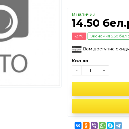
В наличии
14.50 бел
-27%
Экономия 5.50 бел.
Вам доступна скид
Кол-во
-
+