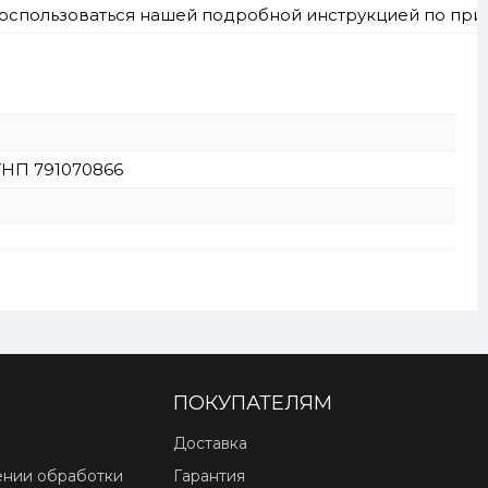
 воспользоваться нашей подробной инструкцией по пр
, УНП 791070866
ПОКУПАТЕЛЯМ
Доставка
ении обработки
Гарантия