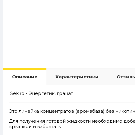
Описание
Характеристики
Отзывы
Sekiro - Энергетик, гранат
Это линейка концентратов (аромабаза) без никотина
Для получения готовой жидкости необходимо доба
крышкой и взболтать.