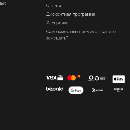
ных
Оплата
Дисконтная программа
Рассрочка
Самозамес или премикс - как его
замешать?